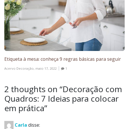
Etiqueta à mesa: conheça 9 regras básicas para seguir
Acervo Decoração,
maio 17, 2022
1
2 thoughts on “
Decoração com
Quadros: 7 Ideias para colocar
em prática
”
Carla
disse: