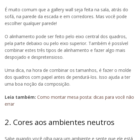
É muito comum que a gallery wall seja feita na sala, atrás do
sofá, na parede da escada e em corredores. Mas você pode
escolher qualquer parede!
O alinhamento pode ser feito pelo eixo central dos quadros,
pela parte debaixo ou pelo eixo superior. Também é possível
combinar estes três tipos de alinhamento e fazer algo mais
despojado e despretensioso.
Uma dica, na hora de combinar os tamanhos, é fazer o molde
dos quadros com papel antes de pendurá-los. Isso ajuda a ter
uma boa noção da composição.
Leia também:
Como montar mesa posta: dicas para você não
errar
2. Cores aos ambientes neutros
Sabe quando você olha para um ambiente e sente que ele está