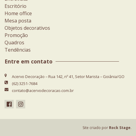
Escritório
Home office
Mesa posta
Objetos decorativos
Promoção
Quadros
Tendências
Entre em contato
Acervo Decoração – Rua 142, nº 41, Setor Marista – Goiânia/GO
(62) 3251-7684
contato@acervodecoracao.com.br
Site criado por
Rock Stage
.