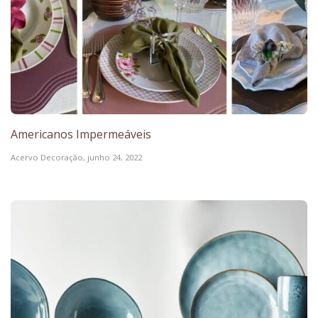
Americanos Impermeáveis
Acervo Decoração,
junho 24, 2022