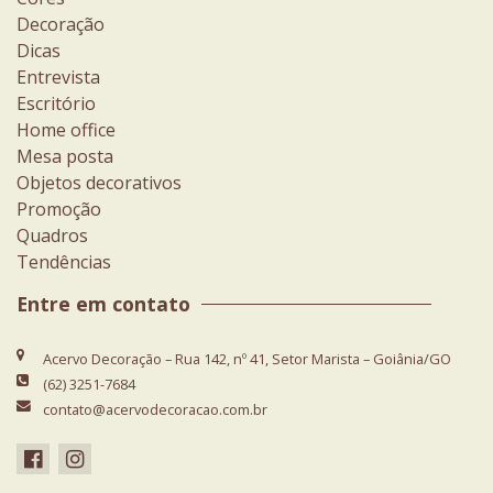
Decoração
Dicas
Entrevista
Escritório
Home office
Mesa posta
Objetos decorativos
Promoção
Quadros
Tendências
Entre em contato
Acervo Decoração – Rua 142, nº 41, Setor Marista – Goiânia/GO
(62) 3251-7684
contato@acervodecoracao.com.br