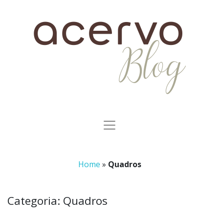
Home
»
Quadros
Categoria:
Quadros