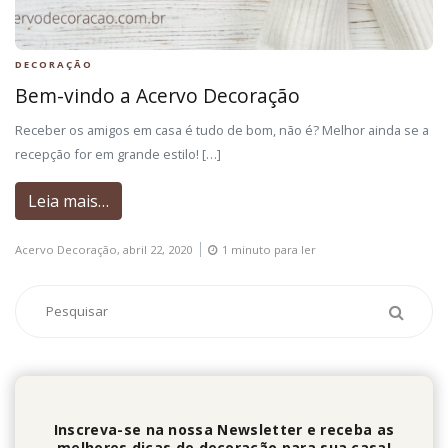
DECORAÇÃO
Bem-vindo a Acervo Decoração
Receber os amigos em casa é tudo de bom, não é? Melhor ainda se a
recepção for em grande estilo! […]
Leia mais…
Acervo Decoração,
abril 22, 2020
1 minuto para ler
Inscreva-se na nossa Newsletter e receba as
melhores dicas de decoração para sua casa!