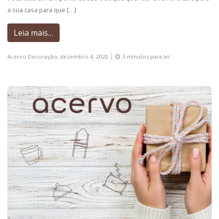
a sua casa para que […]
Leia mais…
Acervo Decoração,
dezembro 4, 2020
3 minutos para ler