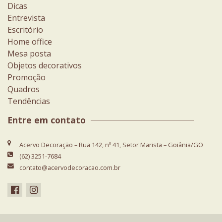
Dicas
Entrevista
Escritório
Home office
Mesa posta
Objetos decorativos
Promoção
Quadros
Tendências
Entre em contato
Acervo Decoração – Rua 142, nº 41, Setor Marista – Goiânia/GO
(62) 3251-7684
contato@acervodecoracao.com.br