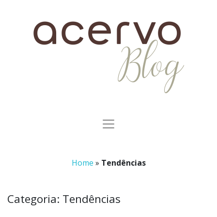
Home
»
Tendências
Categoria:
Tendências