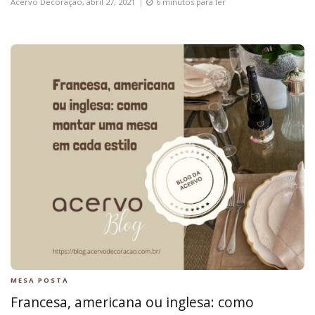
Acervo Decoração,
abril 27, 2021
6 minutos para ler
MESA POSTA
Francesa, americana ou inglesa: como