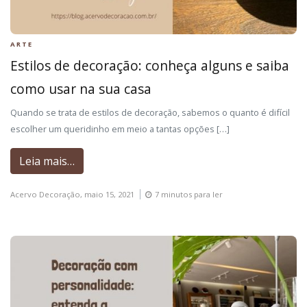
ARTE
Estilos de decoração: conheça alguns e saiba
como usar na sua casa
Quando se trata de estilos de decoração, sabemos o quanto é difícil
escolher um queridinho em meio a tantas opções […]
Leia mais…
Acervo Decoração,
maio 15, 2021
7 minutos para ler