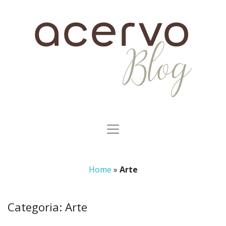
Home
»
Arte
Categoria:
Arte