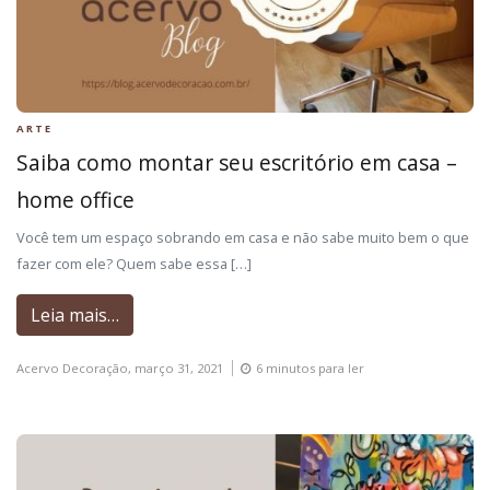
ARTE
Saiba como montar seu escritório em casa –
home office
Você tem um espaço sobrando em casa e não sabe muito bem o que
fazer com ele? Quem sabe essa […]
Leia mais…
Acervo Decoração,
março 31, 2021
6 minutos para ler