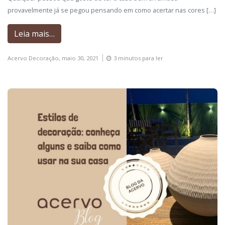
provavelmente já se pegou pensando em como acertar nas cores […]
Leia mais…
Acervo Decoração,
maio 30, 2021
3 minutos para ler