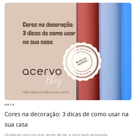
ARTE
Cores na decoração: 3 dicas de como usar na
sua casa
Qualquer pessoa que goste de ter a casa bem arrumada