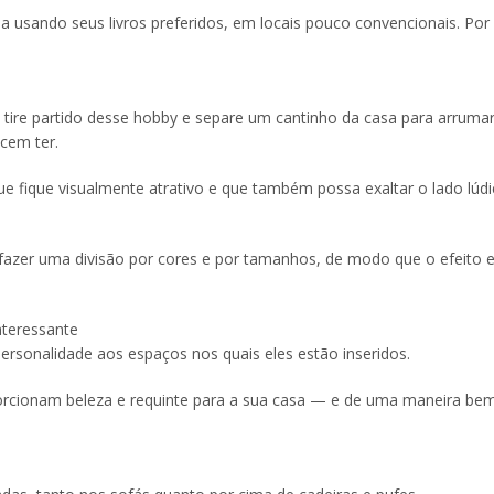
asa usando seus livros preferidos, em locais pouco convencionais. Po
 tire partido desse hobby e separe um cantinho da casa para arruma
cem ter.
ue fique visualmente atrativo e que também possa exaltar o lado lúd
azer uma divisão por cores e por tamanhos, de modo que o efeito e
nteressante
ersonalidade aos espaços nos quais eles estão inseridos.
rcionam beleza e requinte para a sua casa — e de uma maneira bem