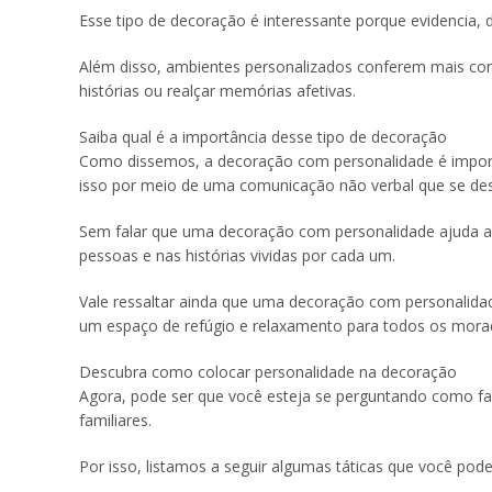
Esse tipo de decoração é interessante porque evidencia, 
Além disso, ambientes personalizados conferem mais con
histórias ou realçar memórias afetivas.
Saiba qual é a importância desse tipo de decoração
Como dissemos, a decoração com personalidade é import
isso por meio de uma comunicação não verbal que se dest
Sem falar que uma decoração com personalidade ajuda a cr
pessoas e nas histórias vividas por cada um.
Vale ressaltar ainda que uma decoração com personalida
um espaço de refúgio e relaxamento para todos os mora
Descubra como colocar personalidade na decoração
Agora, pode ser que você esteja se perguntando como fa
familiares.
Por isso, listamos a seguir algumas táticas que você pod