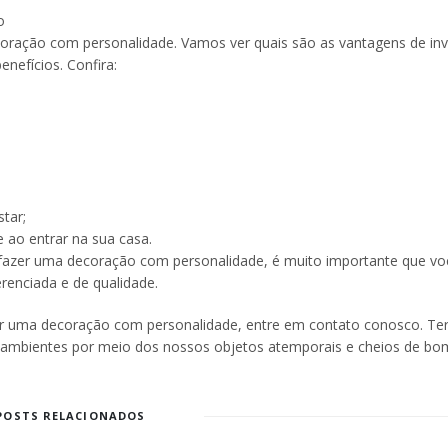
o
oração com personalidade. Vamos ver quais são as vantagens de inv
nefícios. Confira:
tar;
 ao entrar na sua casa.
de fazer uma decoração com personalidade, é muito importante que vo
renciada e de qualidade.
zer uma decoração com personalidade, entre em contato conosco. T
 ambientes por meio dos nossos objetos atemporais e cheios de bo
POSTS RELACIONADOS