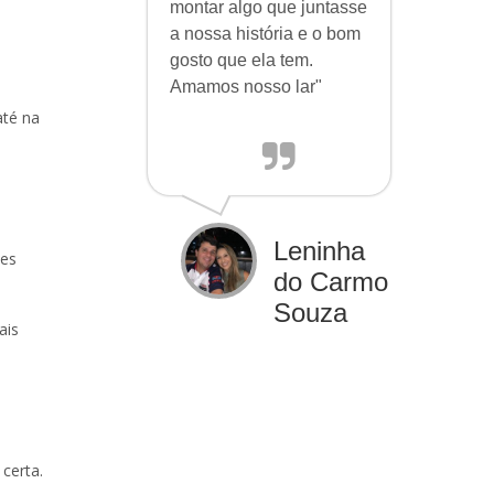
montar algo que juntasse
a nossa história e o bom
gosto que ela tem.
Amamos nosso lar"
até na
Leninha
ses
do Carmo
Souza
ais
certa.