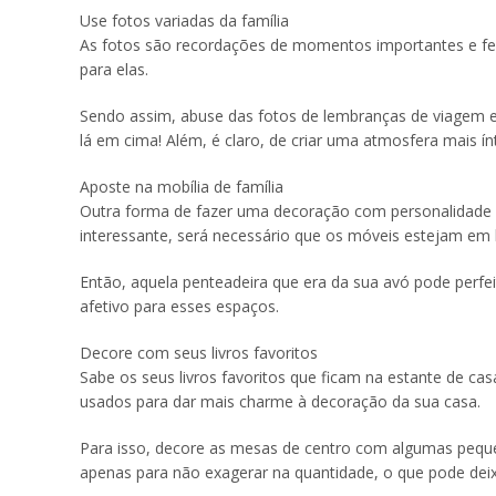
Use fotos variadas da família
As fotos são recordações de momentos importantes e fel
para elas.
Sendo assim, abuse das fotos de lembranças de viagem e
lá em cima! Além, é claro, de criar uma atmosfera mais ín
Aposte na mobília de família
Outra forma de fazer uma decoração com personalidade é u
interessante, será necessário que os móveis estejam em
Então, aquela penteadeira que era da sua avó pode perfe
afetivo para esses espaços.
Decore com seus livros favoritos
Sabe os seus livros favoritos que ficam na estante de c
usados para dar mais charme à decoração da sua casa.
Para isso, decore as mesas de centro com algumas peque
apenas para não exagerar na quantidade, o que pode dei