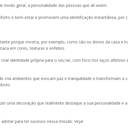
de modo geral, a personalidade das pessoas que ali vivem.
forto e bem-estar e promovem uma identificação instantânea, por c
ante porque mostra, por exemplo, como são os donos da casa e tr
aca em cores, texturas e enfeites.
iar identidade própria para o seu lar, com foco nos laços afetivos 
de cria ambientes que evocam paz e tranquilidade e transformam a 
dores.
zer uma decoração que realmente destaque a sua personalidade e a
e adotar para ter sucesso nessa missão. Veja!