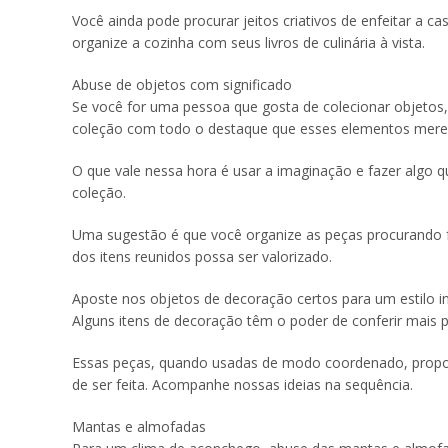
Você ainda pode procurar jeitos criativos de enfeitar a c
organize a cozinha com seus livros de culinária à vista.
Abuse de objetos com significado
Se você for uma pessoa que gosta de colecionar objetos,
coleção com todo o destaque que esses elementos mere
O que vale nessa hora é usar a imaginação e fazer algo q
coleção.
Uma sugestão é que você organize as peças procurando f
dos itens reunidos possa ser valorizado.
Aposte nos objetos de decoração certos para um estilo i
Alguns itens de decoração têm o poder de conferir mais p
Essas peças, quando usadas de modo coordenado, propo
de ser feita. Acompanhe nossas ideias na sequência.
Mantas e almofadas