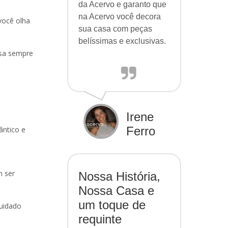
da Acervo e garanto que
na Acervo você decora
você olha
sua casa com peças
belíssimas e exclusivas.
asa sempre
Irene
Ferro
ântico e
m ser
Nossa História,
Nossa Casa e
um toque de
cuidado
requinte