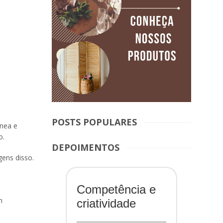
POSTS POPULARES
nea e
o.
DEPOIMENTOS
ens disso.
Competência e
m
criatividade