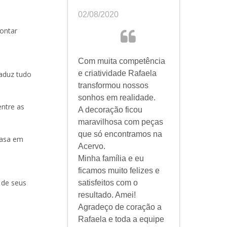
02/08/2020
ontar
Com muita competência
e criatividade Rafaela
aduz tudo
transformou nossos
sonhos em realidade.
entre as
A decoração ficou
maravilhosa com peças
que só encontramos na
casa em
Acervo.
Minha família e eu
ficamos muito felizes e
 de seus
satisfeitos com o
resultado. Amei!
Agradeço de coração a
Rafaela e toda a equipe