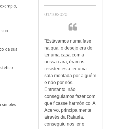
r exemplo,
01/10/2020
r sua
"Estávamos numa fase
na qual o desejo era de
ico da sua
ter uma casa com a
nossa cara, éramos
stético
resistentes a ter uma
sala montada por alguém
e não por nós.
Entretanto, não
conseguíamos fazer com
que ficasse harmônico. A
 simples
Acervo, principalmente
através da Rafaela,
conseguiu nos ler e