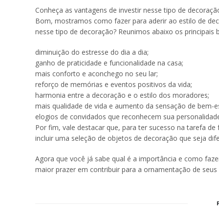
Conheça as vantagens de investir nesse tipo de decoraçã
Bom, mostramos como fazer para aderir ao estilo de dec
nesse tipo de decoração? Reunimos abaixo os principais be
diminuição do estresse do dia a dia;
ganho de praticidade e funcionalidade na casa;
mais conforto e aconchego no seu lar;
reforço de memórias e eventos positivos da vida;
harmonia entre a decoração e o estilo dos moradores;
mais qualidade de vida e aumento da sensação de bem-es
elogios de convidados que reconhecem sua personalidade
Por fim, vale destacar que, para ter sucesso na tarefa 
incluir uma seleção de objetos de decoração que seja dife
Agora que você já sabe qual é a importância e como fa
maior prazer em contribuir para a ornamentação de seus