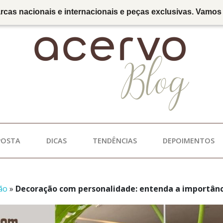
as nacionais e internacionais e peças exclusivas. Vamos t
POSTA
DICAS
TENDÊNCIAS
DEPOIMENTOS
ão
»
Decoração com personalidade: entenda a importânc