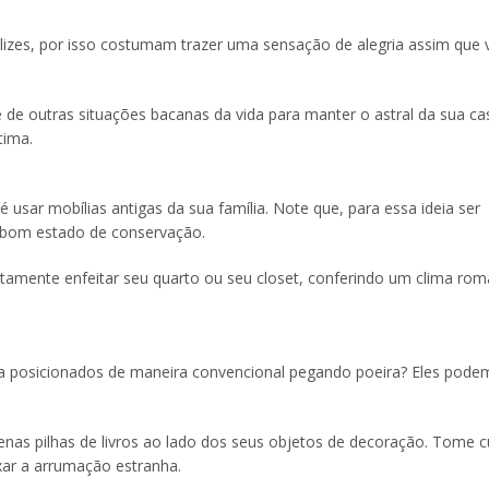
izes, por isso costumam trazer uma sensação de alegria assim que 
 de outras situações bacanas da vida para manter o astral da sua c
tima.
sar mobílias antigas da sua família. Note que, para essa ideia ser
 bom estado de conservação.
itamente enfeitar seu quarto ou seu closet, conferindo um clima rom
asa posicionados de maneira convencional pegando poeira? Eles pode
nas pilhas de livros ao lado dos seus objetos de decoração. Tome 
xar a arrumação estranha.