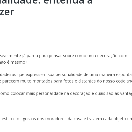
zer
ovavelmente já parou para pensar sobre como uma decoração com
, não é mesmo?
rdadeiras que expressem sua personalidade de uma maneira espontâ
que parecem muito montados para fotos e distantes do nosso cotidian
omo colocar mais personalidade na decoração e quais são as vantag
 estilo e os gostos dos moradores da casa e traz em cada objeto u