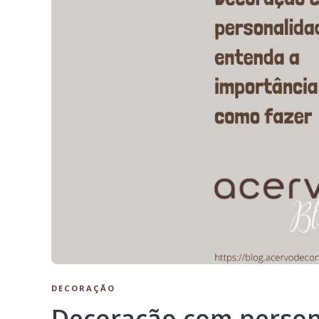
DECORAÇÃO
Decoração com person