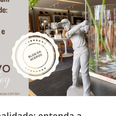
alidade: entenda a