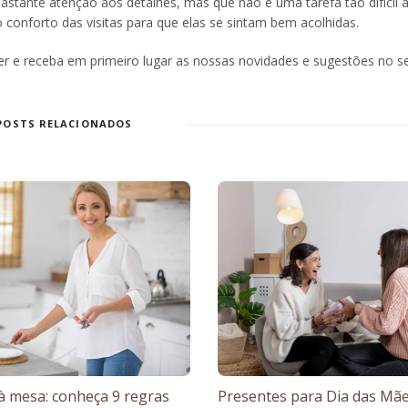
astante atenção aos detalhes, mas que não é uma tarefa tão difícil 
onforto das visitas para que elas se sintam bem acolhidas.
er e receba em primeiro lugar as nossas novidades e sugestões no se
POSTS RELACIONADOS
 à mesa: conheça 9 regras
Presentes para Dia das Mãe