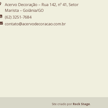
Acervo Decoração – Rua 142, nº 41, Setor
Marista – Goiânia/GO
(62) 3251-7684
contato@acervodecoracao.com.br
Site criado por
Rock Stage
.