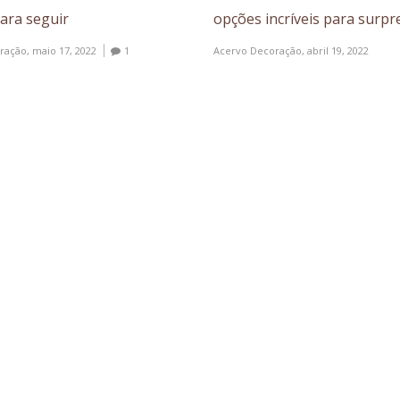
para seguir
opções incríveis para surp
ração,
maio 17, 2022
1
Acervo Decoração,
abril 19, 2022