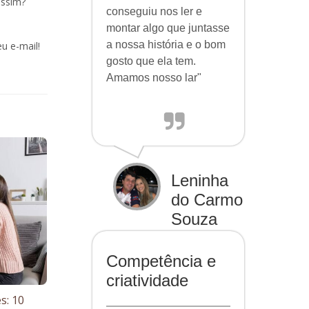
assim?
conseguiu nos ler e
montar algo que juntasse
a nossa história e o bom
u e-mail!
gosto que ela tem.
Amamos nosso lar"
Leninha
do Carmo
Souza
Competência e
criatividade
s: 10