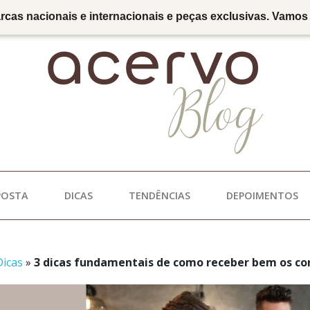
as nacionais e internacionais e peças exclusivas. Vamos t
POSTA
DICAS
TENDÊNCIAS
DEPOIMENTOS
Dicas
»
3 dicas fundamentais de como receber bem os co