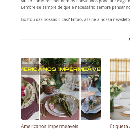
Viu só como receber bem os convidados pode até exigir b
Lembre-se sempre de que é necessário sempre pensar no c
Gostou das nossas dicas? Então, assine a nossa newslett
Americanos Impermeáveis
Etiqueta