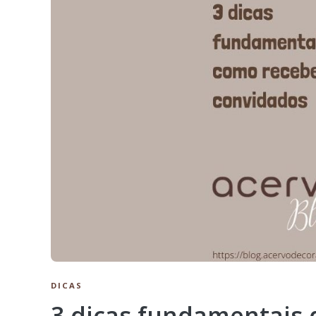
DICAS
3 dicas fundamentais