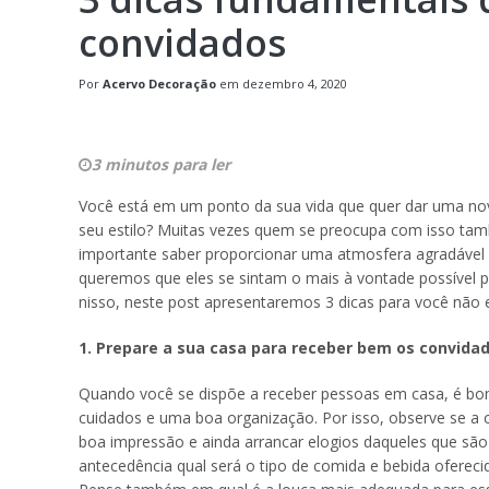
convidados
Por
Acervo Decoração
em
dezembro 4, 2020
3 minutos para ler
Você está em um ponto da sua vida que quer dar uma nova
seu estilo? Muitas vezes quem se preocupa com isso ta
importante saber proporcionar uma atmosfera agradável 
queremos que eles se sintam o mais à vontade possível 
nisso, neste post apresentaremos 3 dicas para você não 
1. Prepare a sua casa para receber bem os convida
Quando você se dispõe a receber pessoas em casa, é bo
cuidados e uma boa organização. Por isso, observe se a
boa impressão e ainda arrancar elogios daqueles que sã
antecedência qual será o tipo de comida e bebida oferec