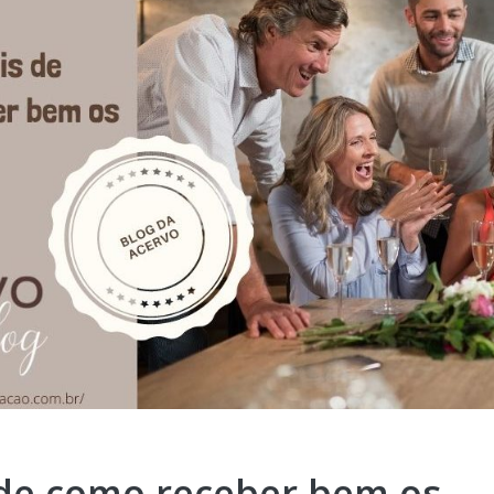
 de como receber bem os