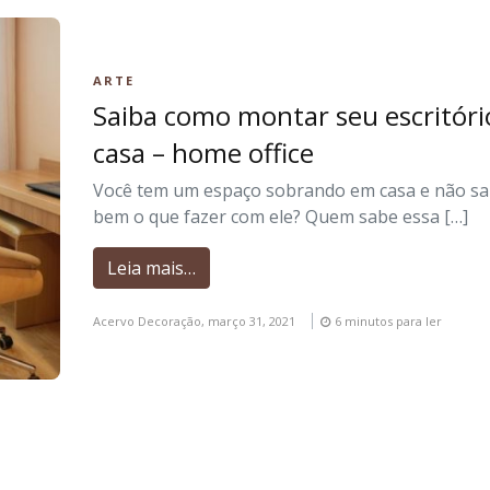
ARTE
Saiba como montar seu escritór
casa – home office
Você tem um espaço sobrando em casa e não s
bem o que fazer com ele? Quem sabe essa […]
Leia mais…
Acervo Decoração,
março 31, 2021
6 minutos para ler