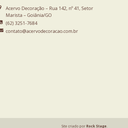
Acervo Decoração – Rua 142, nº 41, Setor
Marista – Goiânia/GO
(62) 3251-7684
contato@acervodecoracao.com.br
Site criado por
Rock Stage
.