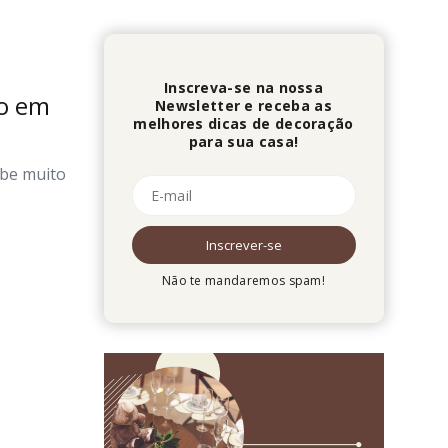
Inscreva-se na nossa
io em
Newsletter e receba as
melhores dicas de decoração
para sua casa!
abe muito
Não te mandaremos spam!