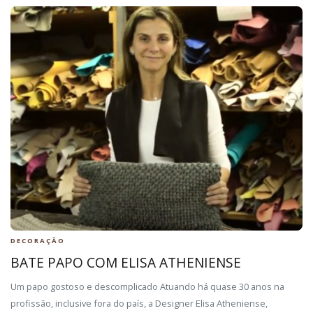
DECORAÇÃO
BATE PAPO COM ELISA ATHENIENSE
Um papo gostoso e descomplicado Atuando há quase 30 anos na
profissão, inclusive fora do país, a Designer Elisa Atheniense,