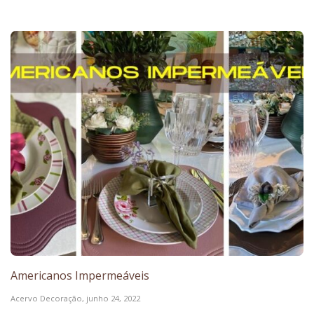
Americanos Impermeáveis
Acervo Decoração,
junho 24, 2022