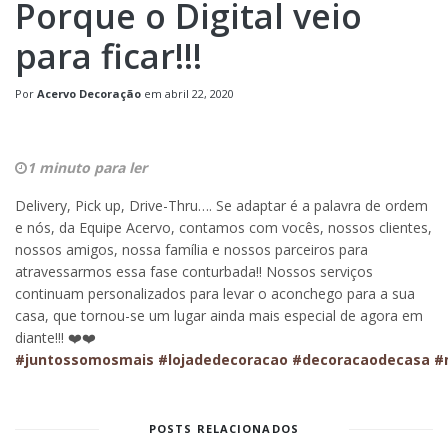
Porque o Digital veio
para ficar!!!
Por
Acervo Decoração
em
abril 22, 2020
1 minuto para ler
Delivery, Pick up, Drive-Thru…. Se adaptar é a palavra de ordem
e nós, da Equipe Acervo, contamos com vocês, nossos clientes,
nossos amigos, nossa família e nossos parceiros para
atravessarmos essa fase conturbada!! Nossos serviços
continuam personalizados para levar o aconchego para a sua
casa, que tornou-se um lugar ainda mais especial de agora em
diante!!! ❤️❤️
#juntossomosmais
#lojadedecoracao
#decoracaodecasa
#
POSTS RELACIONADOS