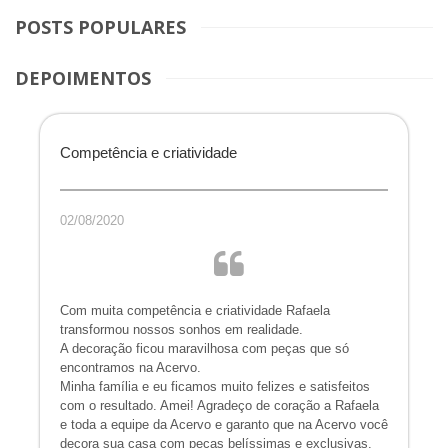
POSTS POPULARES
DEPOIMENTOS
Competência e criatividade
02/08/2020
Com muita competência e criatividade Rafaela
transformou nossos sonhos em realidade.
A decoração ficou maravilhosa com peças que só
encontramos na Acervo.
Minha família e eu ficamos muito felizes e satisfeitos
com o resultado. Amei! Agradeço de coração a Rafaela
e toda a equipe da Acervo e garanto que na Acervo você
decora sua casa com peças belíssimas e exclusivas.