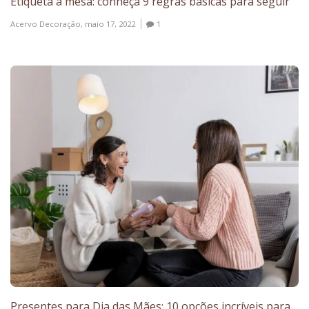
Etiqueta à mesa: conheça 9 regras básicas para seguir
Acervo Decoração,
maio 17, 2022
1
Presentes para Dia das Mães: 10 opções incríveis para