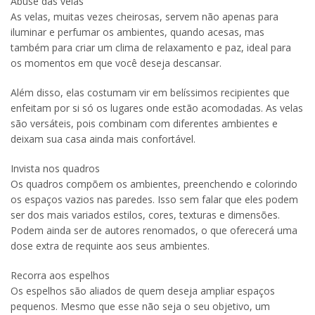
Abuse das velas
As velas, muitas vezes cheirosas, servem não apenas para
iluminar e perfumar os ambientes, quando acesas, mas
também para criar um clima de relaxamento e paz, ideal para
os momentos em que você deseja descansar.
Além disso, elas costumam vir em belíssimos recipientes que
enfeitam por si só os lugares onde estão acomodadas. As velas
são versáteis, pois combinam com diferentes ambientes e
deixam sua casa ainda mais confortável.
Invista nos quadros
Os quadros compõem os ambientes, preenchendo e colorindo
os espaços vazios nas paredes. Isso sem falar que eles podem
ser dos mais variados estilos, cores, texturas e dimensões.
Podem ainda ser de autores renomados, o que oferecerá uma
dose extra de requinte aos seus ambientes.
Recorra aos espelhos
Os espelhos são aliados de quem deseja ampliar espaços
pequenos. Mesmo que esse não seja o seu objetivo, um