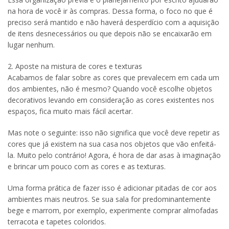
na hora de você ir às compras. Dessa forma, o foco no que é
preciso será mantido e não haverá desperdício com a aquisição
de itens desnecessários ou que depois não se encaixarão em
lugar nenhum.
2. Aposte na mistura de cores e texturas
Acabamos de falar sobre as cores que prevalecem em cada um
dos ambientes, não é mesmo? Quando você escolhe objetos
decorativos levando em consideração as cores existentes nos
espaços, fica muito mais fácil acertar.
Mas note o seguinte: isso não significa que você deve repetir as
cores que já existem na sua casa nos objetos que vão enfeitá-
la. Muito pelo contrário! Agora, é hora de dar asas à imaginação
e brincar um pouco com as cores e as texturas.
Uma forma prática de fazer isso é adicionar pitadas de cor aos
ambientes mais neutros. Se sua sala for predominantemente
bege e marrom, por exemplo, experimente comprar almofadas
terracota e tapetes coloridos.